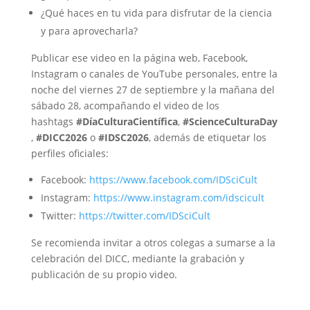
¿Qué haces en tu vida para disfrutar de la ciencia
y para aprovecharla?
Publicar ese video en la página web, Facebook,
Instagram o canales de YouTube personales, entre la
noche del viernes 27 de septiembre y la mañana del
sábado 28, acompañando el video de los
hashtags
#DíaCulturaCientífica
,
#ScienceCulturaDay
,
#DICC2026
o
#IDSC2026
, además de etiquetar los
perfiles oficiales:
Facebook:
https://www.facebook.com/IDSciCult
Instagram:
https://www.instagram.com/idscicult
Twitter:
https://twitter.com/IDSciCult
Se recomienda invitar a otros colegas a sumarse a la
celebración del DICC, mediante la grabación y
publicación de su propio video.