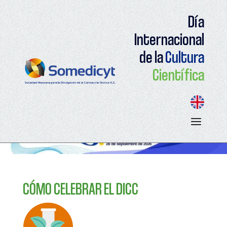
Día
Internacional
de la
Cultura
Científica
CÓMO CELEBRAR EL DICC