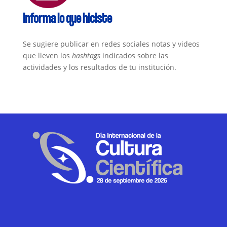
Informa lo que hiciste
Se sugiere publicar en redes sociales notas y videos
que lleven los
hashtags
indicados sobre las
actividades y los resultados de tu institución.